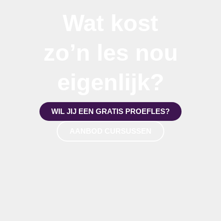
Wat kost
zo’n les nou
eigenlijk?
WIL JIJ EEN GRATIS PROEFLES?
AANBOD CURSUSSEN