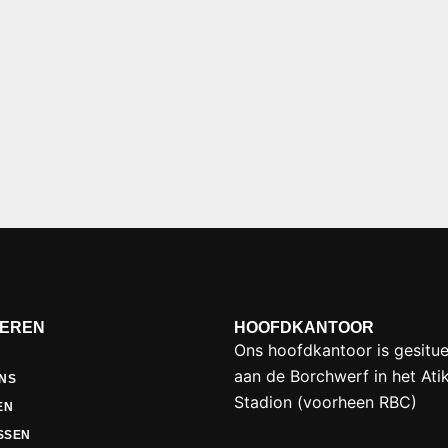
GEREN
HOOFDKANTOOR
Ons hoofdkantoor is gesitu
aan de Borchwerf in het Ati
NS
Stadion (voorheen RBC)
EN
SSEN