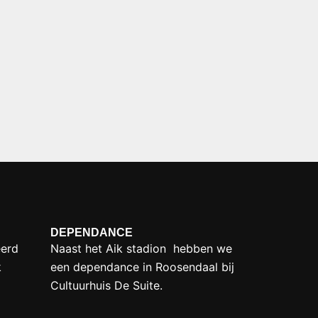
DEPENDANCE
eerd
Naast het Aik stadion hebben we
k
een dependance in
Roosendaal bij
Cultuurhuis De Suite.